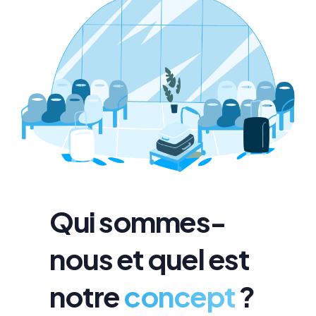
Qui sommes-
nous et quel est
notre
concept
?