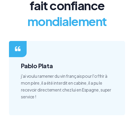
fait confiance
mondialement
Pablo Plata
j'ai voulu ramener du vin français pour l'offrir à
mon père, il a été interdit en cabine, il a pu le
recevoir directement chez lui en Espagne, super
service !