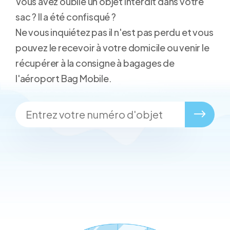
Vous avez oublié un objet interdit dans votre
sac ? Il a été confisqué ?
Ne vous inquiétez pas il n'est pas perdu et vous
pouvez le recevoir à votre domicile ou venir le
récupérer à la consigne à bagages de
l'aéroport Bag Mobile.