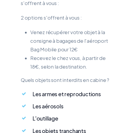
s'offrent à vous :
2 options s'offrent à vous :
Venez récupérer votre objet à la
consigne à bagages de l'aéroport
Bag Mobile pour 12€
Recevez le chez vous, à partir de
18€, selon la destination.
Quels objets sont interdits en cabine ?
Les armes et reproductions
Les aérosols
L'outillage
Les objets tranchants