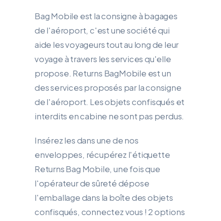
Bag Mobile est la consigne à bagages
de l'aéroport, c'est une société qui
aide les voyageurs tout au long de leur
voyage à travers les services qu'elle
propose. Returns BagMobile est un
des services proposés par la consigne
de l'aéroport. Les objets confisqués et
interdits en cabine ne sont pas perdus.
Insérez les dans une de nos
enveloppes, récupérez l'étiquette
Returns Bag Mobile, une fois que
l'opérateur de sûreté dépose
l'emballage dans la boîte des objets
confisqués, connectez vous ! 2 options