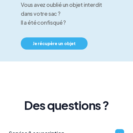
Vous avez oublié un objet interdit
dans votre sac ?
Il a été confisqué ?
Je récupère un objet
Des questions ?