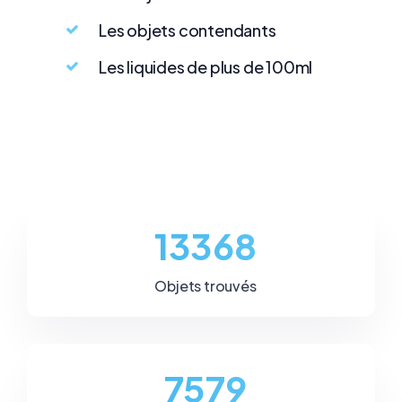
Les objets contendants
Les liquides de plus de 100ml
15425
Objets trouvés
8745