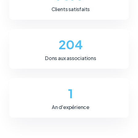
Clients satisfaits
235
Dons aux associations
1
An d'expérience