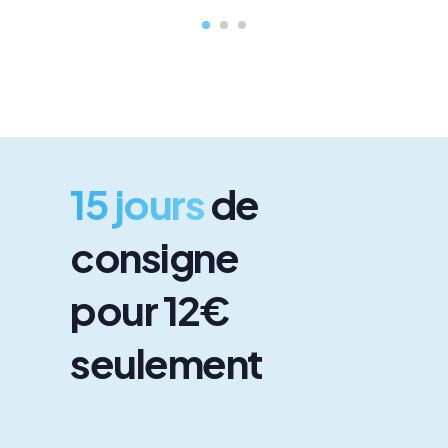
15 jours
de
consigne
pour 12€
seulement