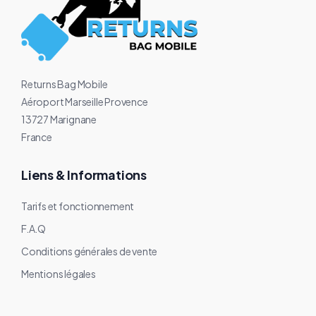
Returns Bag Mobile
Aéroport Marseille Provence
13727 Marignane
France
Liens & Informations
Tarifs et fonctionnement
F.A.Q
Conditions générales de vente
Mentions légales