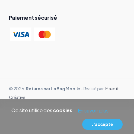
Paiement sécurisé
© 2026
Returns par La Bag Mobile
- Réalisé par
Make it
Créative
Ce site utilise des
cookies
.
En savoir plus
J'accepte