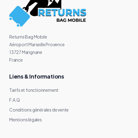
Returns Bag Mobile
Aéroport Marseille Provence
13727 Marignane
France
Liens & Informations
Tarifs et fonctionnement
F.A.Q
Conditions générales de vente
Mentions légales