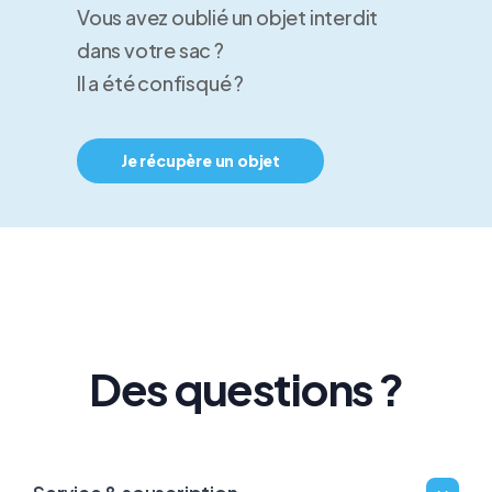
Vous avez oublié un objet interdit
dans votre sac ?
Il a été confisqué ?
Je récupère un objet
Des questions ?