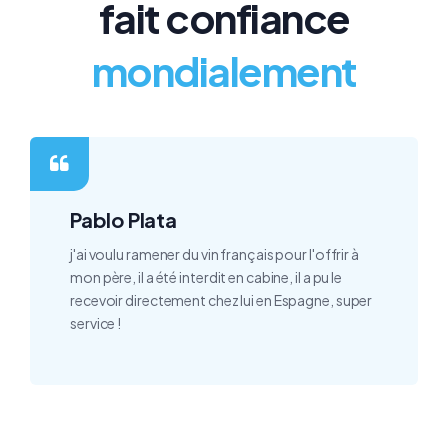
fait confiance
mondialement
Pablo Plata
j'ai voulu ramener du vin français pour l'offrir à
mon père, il a été interdit en cabine, il a pu le
recevoir directement chez lui en Espagne, super
service !