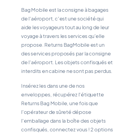
Bag Mobile est la consigne à bagages
de l'aéroport, c'est une société qui
aide les voyageurs tout au long de leur
voyage à travers les services qu'elle
propose. Returns BagMobile est un
des services proposés par la consigne
de l'aéroport. Les objets confisqués et
interdits en cabine ne sont pas perdus.
Insérez les dans une de nos
enveloppes, récupérez l'étiquette
Returns Bag Mobile, une fois que
l'opérateur de sûreté dépose
l'emballage dans la boîte des objets
confisqués, connectez vous ! 2 options