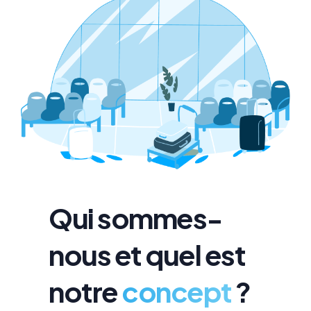
Qui sommes-
nous et quel est
notre
concept
?