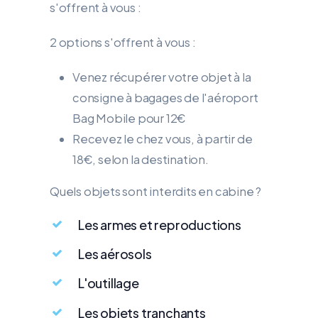
s'offrent à vous :
2 options s'offrent à vous :
Venez récupérer votre objet à la
consigne à bagages de l'aéroport
Bag Mobile pour 12€
Recevez le chez vous, à partir de
18€, selon la destination.
Quels objets sont interdits en cabine ?
Les armes et reproductions
Les aérosols
L'outillage
Les objets tranchants