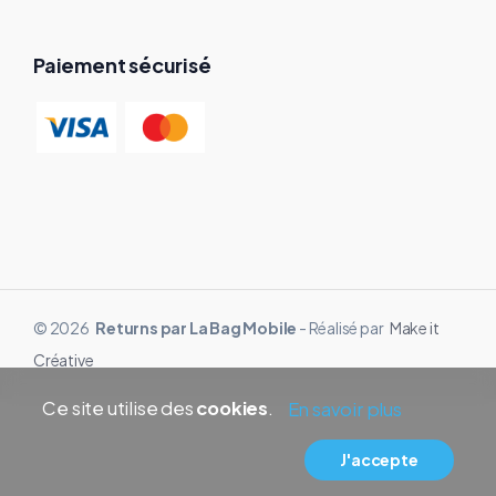
Paiement sécurisé
© 2026
Returns par La Bag Mobile
- Réalisé par
Make it
Créative
Ce site utilise des
cookies
.
En savoir plus
J'accepte