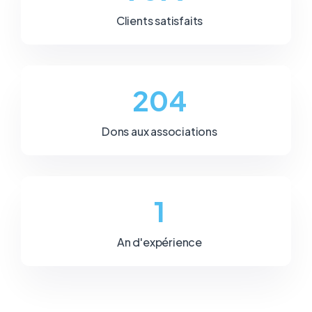
Clients satisfaits
235
Dons aux associations
1
An d'expérience