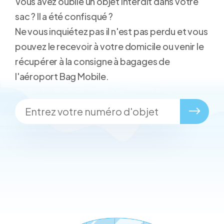
Vous avez oublié un objet interdit dans votre
sac ? Il a été confisqué ?
Ne vous inquiétez pas il n'est pas perdu et vous
pouvez le recevoir à votre domicile ou venir le
récupérer à la consigne à bagages de
l'aéroport Bag Mobile.