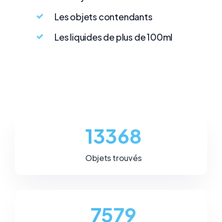
Les objets contendants
Les liquides de plus de 100ml
15425
Objets trouvés
8745