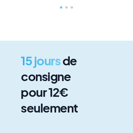
15 jours
de
consigne
pour 12€
seulement